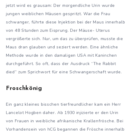
jetzt wird es grausam: Der morgendliche Urin wurde
jungen weiblichen Mäusen gespritzt. War die Frau
schwanger, führte diese Injektion bei der Maus innerhalb
von 48 Stunden zum Eisprung. Der Mäuse- Uterus
vergrößerte sich. Nur, um das zu überprüfen, musste die
Maus dran glauben und seziert werden. Eine ähnliche
Methode wurde in den damaligen USA mit Kaninchen
durchgeführt. So oft, dass der Ausdruck “The Rabbit
died” zum Sprichwort für eine Schwangerschaft wurde.
Froschkönig
Ein ganz kleines bisschen tierfreundlicher kam ein Herr
Lancelot Hogben daher. Ab 1930 injizierte er den Urin
von Frauen in weibliche afrikanische Krallenfrösche. Bei
Vorhandensein von hCG begannen die Frösche innerhalb