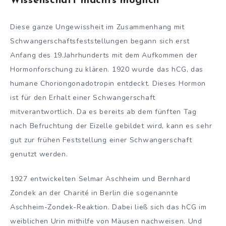
Wissenschaft machts´möglich
Diese ganze Ungewissheit im Zusammenhang mit
Schwangerschaftsfeststellungen begann sich erst
Anfang des 19.Jahrhunderts mit dem Aufkommen der
Hormonforschung zu klären. 1920 wurde das hCG, das
humane Choriongonadotropin entdeckt. Dieses Hormon
ist für den Erhalt einer Schwangerschaft
mitverantwortlich. Da es bereits ab dem fünften Tag
nach Befruchtung der Eizelle gebildet wird, kann es sehr
gut zur frühen Feststellung einer Schwangerschaft
genutzt werden.
1927 entwickelten Selmar Aschheim und Bernhard
Zondek an der Charité in Berlin die sogenannte
Aschheim-Zondek-Reaktion. Dabei ließ sich das hCG im
weiblichen Urin mithilfe von Mäusen nachweisen. Und