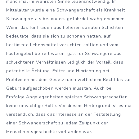
manchmal im wahrsten Sinne lebensnotwendig. Im
Mittelalter wurde eine Schwangerschaft als Krankheit,
Schwangere als besonders gefährdet wahrgenommen.
Wenn das für Frauen aus höheren sozialen Schichten
bedeutete, dass sie sich zu schonen hatten, auf
bestimmte Lebensmittel verzichten sollten und vom
Fastengebot befreit waren, galt für Schwangere aus
schlechteren Verhältnissen lediglich der Vorteil, dass
potentielle Ächtung, Folter und Hinrichtung bei
Problemen mit dem Gesetz nach weltlichem Recht bis zur
Geburt aufgeschoben werden mussten. Auch bei
Erbfolge Angelegenheiten spielten Schwangerschaften
keine unwichtige Rolle. Vor diesem Hintergrund ist es nur
verständlich, dass das Interesse an der Feststellung
einer Schwangerschaft zu jedem Zeitpunkt der
Menschheitsgeschichte vorhanden war.