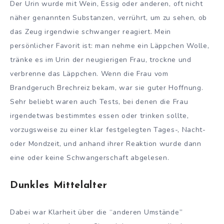
Der Urin wurde mit Wein, Essig oder anderen, oft nicht
näher genannten Substanzen, verrührt, um zu sehen, ob
das Zeug irgendwie schwanger reagiert. Mein
persönlicher Favorit ist: man nehme ein Läppchen Wolle,
tränke es im Urin der neugierigen Frau, trockne und
verbrenne das Läppchen. Wenn die Frau vom
Brandgeruch Brechreiz bekam, war sie guter Hoffnung.
Sehr beliebt waren auch Tests, bei denen die Frau
irgendetwas bestimmtes essen oder trinken sollte,
vorzugsweise zu einer klar festgelegten Tages-, Nacht-
oder Mondzeit, und anhand ihrer Reaktion wurde dann
eine oder keine Schwangerschaft abgelesen.
Dunkles Mittelalter
Dabei war Klarheit über die “anderen Umstände”