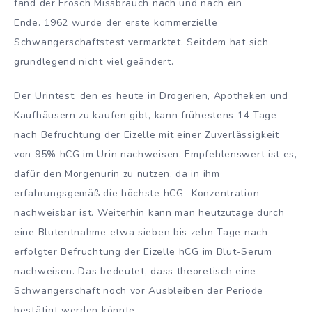
fand der Frosch Missbrauch nach und nach ein
Ende. 1962 wurde der erste kommerzielle
Schwangerschaftstest vermarktet. Seitdem hat sich
grundlegend nicht viel geändert.
Der Urintest, den es heute in Drogerien, Apotheken und
Kaufhäusern zu kaufen gibt, kann frühestens 14 Tage
nach Befruchtung der Eizelle mit einer Zuverlässigkeit
von 95% hCG im Urin nachweisen. Empfehlenswert ist es,
dafür den Morgenurin zu nutzen, da in ihm
erfahrungsgemäß die höchste hCG- Konzentration
nachweisbar ist. Weiterhin kann man heutzutage durch
eine Blutentnahme etwa sieben bis zehn Tage nach
erfolgter Befruchtung der Eizelle hCG im Blut-Serum
nachweisen. Das bedeutet, dass theoretisch eine
Schwangerschaft noch vor Ausbleiben der Periode
bestätigt werden könnte.