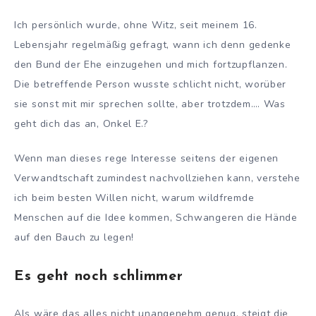
Ich persönlich wurde, ohne Witz, seit meinem 16.
Lebensjahr regelmäßig gefragt, wann ich denn gedenke
den Bund der Ehe einzugehen und mich fortzupflanzen.
Die betreffende Person wusste schlicht nicht, worüber
sie sonst mit mir sprechen sollte, aber trotzdem…. Was
geht dich das an, Onkel E.?
Wenn man dieses rege Interesse seitens der eigenen
Verwandtschaft zumindest nachvollziehen kann, verstehe
ich beim besten Willen nicht, warum wildfremde
Menschen auf die Idee kommen, Schwangeren die Hände
auf den Bauch zu legen!
Es geht noch schlimmer
Als wäre das alles nicht unangenehm genug, steigt die