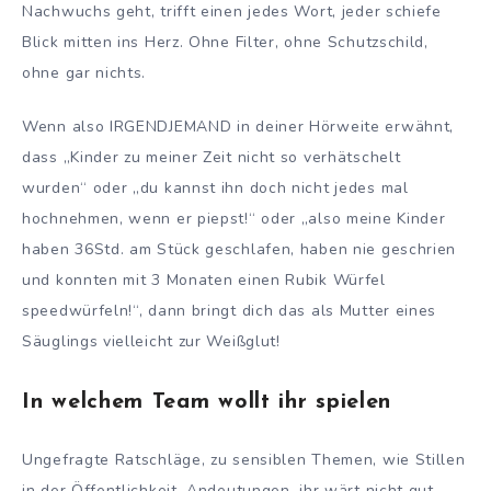
Nachwuchs geht, trifft einen jedes Wort, jeder schiefe
Blick mitten ins Herz. Ohne Filter, ohne Schutzschild,
ohne gar nichts.
Wenn also IRGENDJEMAND in deiner Hörweite erwähnt,
dass „Kinder zu meiner Zeit nicht so verhätschelt
wurden“ oder „du kannst ihn doch nicht jedes mal
hochnehmen, wenn er piepst!“ oder „also meine Kinder
haben 36Std. am Stück geschlafen, haben nie geschrien
und konnten mit 3 Monaten einen Rubik Würfel
speedwürfeln!“, dann bringt dich das als Mutter eines
Säuglings vielleicht zur Weißglut!
In welchem Team wollt ihr spielen
Ungefragte Ratschläge, zu sensiblen Themen, wie Stillen
in der Öffentlichkeit, Andeutungen, ihr wärt nicht gut