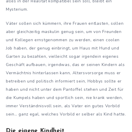
alles in der Realität kompatibel sein soll, bleibt ein
Mysterium.
Väter sollen sich kümmern, ihre Frauen entlasten, sollen
aber gleichzeitig maskulin genug sein, um von Freunden
und Kollegen ernstgenommen zu werden, einen coolen
Job haben, der genug einbringt, um Haus mit Hund und
Garten zu bezahlen, vielleicht sogar irgendein eigenes
Geschäft aufbauen, irgendwas, das er seinen Kindern als
Vermächtnis hinterlassen kann, Altersvorsorge muss er
betreiben und politisch informiert sein, Hobbys sollte er
haben und nicht unter dem Pantoffel stehen und Zeit für
die Kumpels haben und sportlich sein, nie krank werden,
immer Verständnisvoll sein, als Vater ein gutes Vorbild
sein… ganz egal, welches Vorbild er selber als Kind hatte.
Die eigene Kindheit