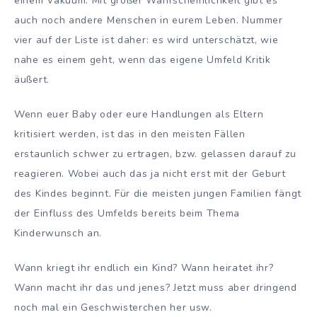
einem Vakuum. Mit großer Wahrscheinlichkeit gibt es
auch noch andere Menschen in eurem Leben. Nummer
vier auf der Liste ist daher: es wird unterschätzt, wie
nahe es einem geht, wenn das eigene Umfeld Kritik
äußert.
Wenn euer Baby oder eure Handlungen als Eltern
kritisiert werden, ist das in den meisten Fällen
erstaunlich schwer zu ertragen, bzw. gelassen darauf zu
reagieren. Wobei auch das ja nicht erst mit der Geburt
des Kindes beginnt. Für die meisten jungen Familien fängt
der Einfluss des Umfelds bereits beim Thema
Kinderwunsch an.
Wann kriegt ihr endlich ein Kind? Wann heiratet ihr?
Wann macht ihr das und jenes? Jetzt muss aber dringend
noch mal ein Geschwisterchen her usw.