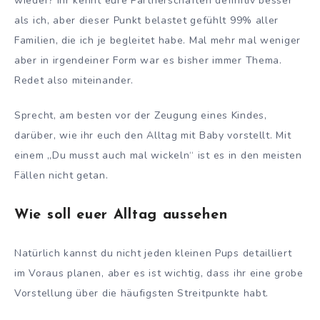
wieder? Ihr kennt eure Partnerschaften definitiv besser
als ich, aber dieser Punkt belastet gefühlt 99% aller
Familien, die ich je begleitet habe. Mal mehr mal weniger
aber in irgendeiner Form war es bisher immer Thema.
Redet also miteinander.
Sprecht, am besten vor der Zeugung eines Kindes,
darüber, wie ihr euch den Alltag mit Baby vorstellt. Mit
einem „Du musst auch mal wickeln“ ist es in den meisten
Fällen nicht getan.
Wie soll euer Alltag aussehen
Natürlich kannst du nicht jeden kleinen Pups detailliert
im Voraus planen, aber es ist wichtig, dass ihr eine grobe
Vorstellung über die häufigsten Streitpunkte habt.