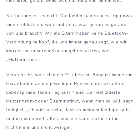
Instinktes, genau weiß, was das Kind von einem will.
So funktioniert es nicht. Die Kinder haben nicht irgendwo
einen Bildschirm, wo draufsteht, was genau es gerade
von uns braucht. Wir als Eltern haben keine Bluetooth-
Verbindung im Kopf, die uns immer genau sagt, wie wir
korrekt mit unserem Kind umgehen sollten, weil
„Mutterinstinkt“.
Versteht ihr, was ich meine? Leben mit Baby ist immer ein
Herantasten an die jeweiligen Prozesse der aktuellen
Lebensphase. Jeden Tag aufs Neue. Der viel zitierte
Mutterinstinkt oder Elterninstinkt, wenn man so will, sagt
lediglich „Ich will so sehr, dass es meinem Kind gut geht
und ich bin bereit, alles, was ich kann, dafür zu tun.“
Nicht mehr und nicht weniger.