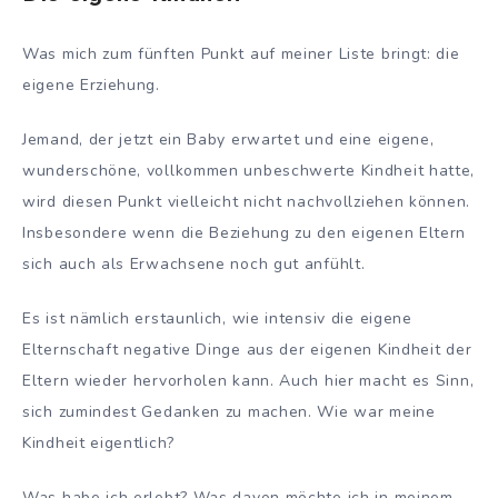
Was mich zum fünften Punkt auf meiner Liste bringt: die
eigene Erziehung.
Jemand, der jetzt ein Baby erwartet und eine eigene,
wunderschöne, vollkommen unbeschwerte Kindheit hatte,
wird diesen Punkt vielleicht nicht nachvollziehen können.
Insbesondere wenn die Beziehung zu den eigenen Eltern
sich auch als Erwachsene noch gut anfühlt.
Es ist nämlich erstaunlich, wie intensiv die eigene
Elternschaft negative Dinge aus der eigenen Kindheit der
Eltern wieder hervorholen kann. Auch hier macht es Sinn,
sich zumindest Gedanken zu machen. Wie war meine
Kindheit eigentlich?
Was habe ich erlebt? Was davon möchte ich in meinem