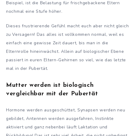
Beispiel, ist die Belastung für frischgebackene Eltern
nochmal eine Stufe höher.
Dieses frustrierende Gefühl macht euch aber nicht gleich
zu Versagern! Das alles ist vollkommen normal, weil es
einfach eine gewisse Zeit dauert, bis man in die
Elternrolle hineinwächst. Allein auf biologischer Ebene
passiert in euren Eltern-Gehirnen so viel, wie das letzte
mal in der Pubertät.
Mutter werden ist biologisch
vergleichbar mit der Pubertät
Hormone werden ausgeschüttet, Synapsen werden neu
gebildet, Antennen werden ausgefahren, Instinkte
aktiviert und ganz nebenbei läuft Laktation und
Rückbildung! Das ist sehr viel Arbeit, die nicht unbedingt