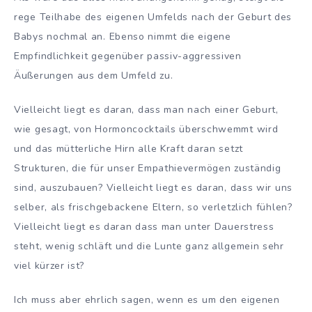
rege Teilhabe des eigenen Umfelds nach der Geburt des
Babys nochmal an. Ebenso nimmt die eigene
Empfindlichkeit gegenüber passiv-aggressiven
Äußerungen aus dem Umfeld zu.
Vielleicht liegt es daran, dass man nach einer Geburt,
wie gesagt, von Hormoncocktails überschwemmt wird
und das mütterliche Hirn alle Kraft daran setzt
Strukturen, die für unser Empathievermögen zuständig
sind, auszubauen? Vielleicht liegt es daran, dass wir uns
selber, als frischgebackene Eltern, so verletzlich fühlen?
Vielleicht liegt es daran dass man unter Dauerstress
steht, wenig schläft und die Lunte ganz allgemein sehr
viel kürzer ist?
Ich muss aber ehrlich sagen, wenn es um den eigenen